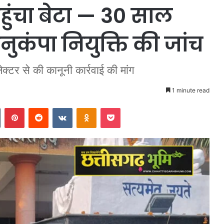
पहुंचा बेटा — 30 साल
नुकंपा नियुक्ति की जांच
क्टर से की कानूनी कार्रवाई की मांग
1 minute read
n
Tumblr
Pinterest
Reddit
VKontakte
Odnoklassniki
Pocket