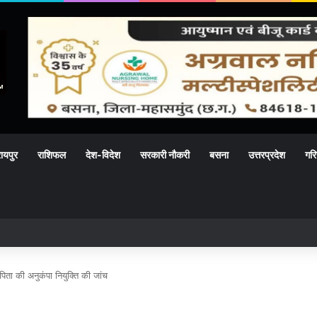
ायपुर
राशिफल
देश-विदेश
सरकारी नौकरी
बसना
उत्तरप्रदेश
गरि
्री साई हॉस्पिटल में विभिन्न पदों पर भर्ती, अनुभवी चिकित्सक डॉ. अजय कुमार पटेल के नेतृत्व में 
 पिता की अनुकंपा नियुक्ति की जांच