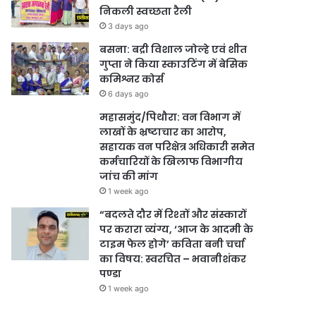
निकली स्वच्छता रैली
3 days ago
बसना: बद्री विशाल जोल्हे एवं शीत
गुप्ता ने किया स्काउटिंग में बेसिक
कमिश्नर कोर्स
6 days ago
महासमुंद/पिथौरा: वन विभाग में
लाखों के भ्रष्टाचार का आरोप,
सहायक वन परिक्षेत्र अधिकारी समेत
कर्मचारियों के खिलाफ विभागीय
जांच की मांग
1 week ago
“बदलते दौर में रिश्तों और संस्कारों
पर करारा व्यंग्य, ‘आज के आदमी के
टाइम फेल होगे’ कविता बनी चर्चा
का विषय: स्वरचित – भवानीशंकर
पण्डा
1 week ago