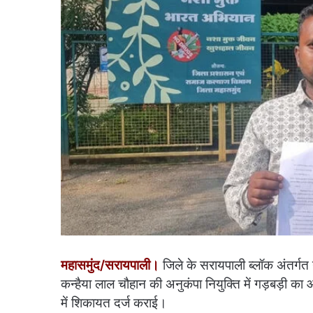
महासमुंद/सरायपाली।
जिले के सरायपाली ब्लॉक अंतर्गत ग
कन्हैया लाल चौहान की अनुकंपा नियुक्ति में गड़बड़ी 
में शिकायत दर्ज कराई।