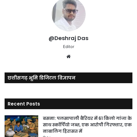
@Deshraj Das
Editor
Website
छत्तीसगढ़ भूमि डिजिटल विज्ञापन
Recent Posts
बसना: पलसापाली बैरियर में 61 किलो गांजा के
साथ स्कॉर्पियो जब्त, एक आरोपी गिरफ्तार, एक
नाबालिग हिरासत में