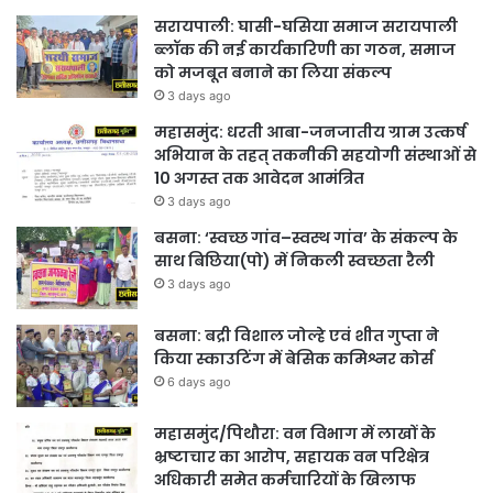
सरायपाली: घासी-घसिया समाज सरायपाली
ब्लॉक की नई कार्यकारिणी का गठन, समाज
को मजबूत बनाने का लिया संकल्प
3 days ago
महासमुंद: धरती आबा-जनजातीय ग्राम उत्कर्ष
अभियान के तहत् तकनीकी सहयोगी संस्थाओं से
10 अगस्त तक आवेदन आमंत्रित
3 days ago
बसना: ‘स्वच्छ गांव–स्वस्थ गांव’ के संकल्प के
साथ बिछिया(पो) में निकली स्वच्छता रैली
3 days ago
बसना: बद्री विशाल जोल्हे एवं शीत गुप्ता ने
किया स्काउटिंग में बेसिक कमिश्नर कोर्स
6 days ago
महासमुंद/पिथौरा: वन विभाग में लाखों के
भ्रष्टाचार का आरोप, सहायक वन परिक्षेत्र
अधिकारी समेत कर्मचारियों के खिलाफ