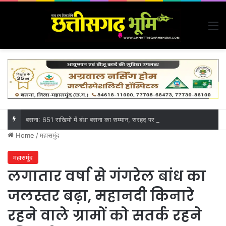
M
बसना: 651 राखियों में बंधा बसना का सम्मान, सरहद पर वीर जवानों तक पहुंचेगा बहनों का स्नेह
Home
/
महासमुंद
महासमुंद
लगातार वर्षा से गंगरेल बांध का
जलस्तर बढ़ा, महानदी किनारे
रहने वाले ग्रामों को सतर्क रहने