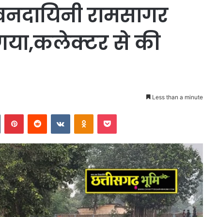
जीवनदायिनी रामसागर
गया,कलेक्टर से की
Less than a minute
n
Tumblr
Pinterest
Reddit
VKontakte
Odnoklassniki
Pocket