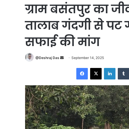
ग्राम बसंतपुर का 
तालाब गंदगी से पट 
सफाई की मांग
Send
@Deshraj Das
September 14, 2025
an
Facebook
X
LinkedI
email