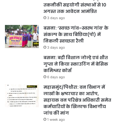
तकनीकी सहयोगी संस्थाओं से 10
अगस्त तक आवेदन आमंत्रित
3 days ago
बसना: ‘स्वच्छ गांव–स्वस्थ गांव’ के
संकल्प के साथ बिछिया(पो) में
निकली स्वच्छता रैली
3 days ago
बसना: बद्री विशाल जोल्हे एवं शीत
गुप्ता ने किया स्काउटिंग में बेसिक
कमिश्नर कोर्स
6 days ago
महासमुंद/पिथौरा: वन विभाग में
लाखों के भ्रष्टाचार का आरोप,
सहायक वन परिक्षेत्र अधिकारी समेत
कर्मचारियों के खिलाफ विभागीय
जांच की मांग
1 week ago