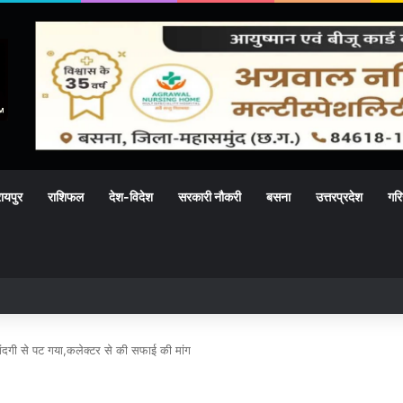
ायपुर
राशिफल
देश-विदेश
सरकारी नौकरी
बसना
उत्तरप्रदेश
गरि
 पर वीर जवानों तक पहुंचेगा बहनों का स्नेह
ंदगी से पट गया,कलेक्टर से की सफाई की मांग