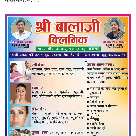
9399909752