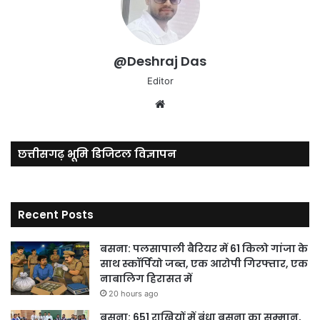
@Deshraj Das
Editor
Website
छत्तीसगढ़ भूमि डिजिटल विज्ञापन
Recent Posts
बसना: पलसापाली बैरियर में 61 किलो गांजा के
साथ स्कॉर्पियो जब्त, एक आरोपी गिरफ्तार, एक
नाबालिग हिरासत में
20 hours ago
बसना: 651 राखियों में बंधा बसना का सम्मान,