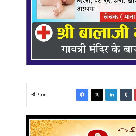
Facebook
X
LinkedIn
Tu
Share