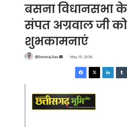
बसना विधानसभा के 
संपत अग्रवाल जी को
शुभकामनाएं
Send
@Deshraj Das
May 10, 2026
an
Facebook
X
LinkedI
email