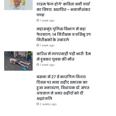
टाइम फेल होगे’ कविता बनी चर्चा
का विषय: स्वरचित – भवानीशंकर
पण्डा
1 week ago
महासमुंद पुलिस विभाग में बड़ा
फेरबदल, 14 निरीक्षक व प्रशिक्षु उप
निरीक्षकों के तबादले
1 week ago
बारिश में लापरवाही पड़ी भारी: डैम
में डूबकर युवक की मौत
1 week ago
बसना में 27 वें कारगिल विजय
दिवस पर भव्य शहीद स्मारक का
हुआ अनावरण, विधायक डॉ. संपत
अग्रवाल ने अमर शहीदों को दी
श्रद्धांजलि
2 weeks ago