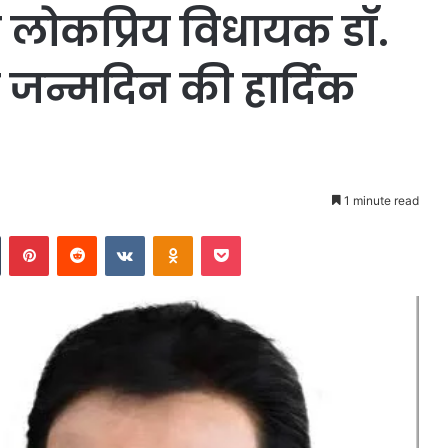
लोकप्रिय विधायक डॉ.
 जन्मदिन की हार्दिक
1 minute read
n
Tumblr
Pinterest
Reddit
VKontakte
Odnoklassniki
Pocket