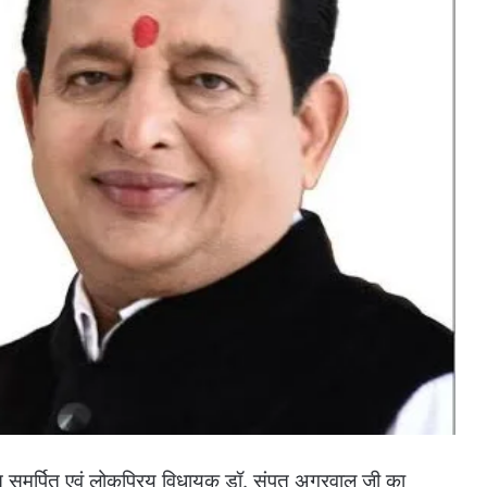
ति समर्पित एवं लोकप्रिय विधायक डॉ. संपत अग्रवाल जी का