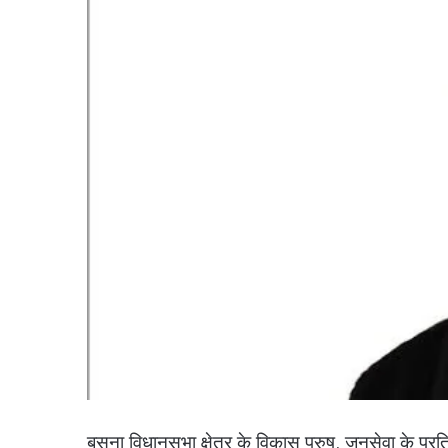
बसना विधानसभा क्षेत्र के विकास पुरुष, जनसेवा के प्र