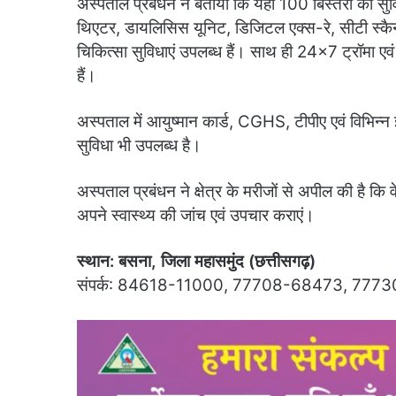
अस्पताल प्रबंधन ने बताया कि यहां 100 बिस्तरों की
थिएटर, डायलिसिस यूनिट, डिजिटल एक्स-रे, सीटी स्क
चिकित्सा सुविधाएं उपलब्ध हैं। साथ ही 24×7 ट्रॉमा ए
हैं।
अस्पताल में आयुष्मान कार्ड, CGHS, टीपीए एवं विभिन्न
सुविधा भी उपलब्ध है।
अस्पताल प्रबंधन ने क्षेत्र के मरीजों से अपील की है कि 
अपने स्वास्थ्य की जांच एवं उपचार कराएं।
स्थान: बसना, जिला महासमुंद (छत्तीसगढ़)
संपर्क: 84618-11000, 77708-68473, 777