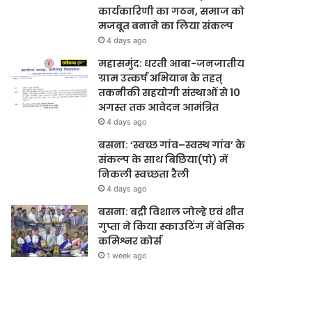
कार्यकारिणी का गठन, समाज को
मजबूत बनाने का लिया संकल्प
4 days ago
महासमुंद: धरती आबा-जनजातीय
ग्राम उत्कर्ष अभियान के तहत्
तकनीकी सहयोगी संस्थाओं से 10
अगस्त तक आवेदन आमंत्रित
4 days ago
बसना: ‘स्वच्छ गांव–स्वस्थ गांव’ के
संकल्प के साथ बिछिया(पो) में
निकली स्वच्छता रैली
4 days ago
बसना: बद्री विशाल जोल्हे एवं शीत
गुप्ता ने किया स्काउटिंग में बेसिक
कमिश्नर कोर्स
1 week ago