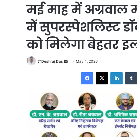
मई माह में अग्रवाल 
में सुपरस्पेशलिस्ट डॉ
को मिलेगा बेहतर इ
Send
@Deshraj Das
May 4, 2026
an
Facebook
X
LinkedI
email