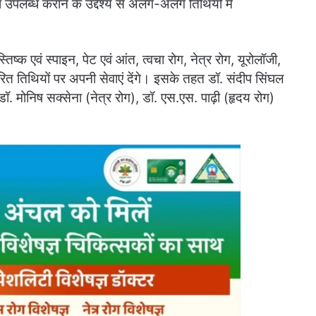
उपलब्ध कराने के उद्देश्य से अलग-अलग तिथियों में
तिष्क एवं स्पाइन, पेट एवं आंत, त्वचा रोग, नेत्र रोग, यूरोलॉजी,
धारित तिथियों पर अपनी सेवाएं देंगे। इसके तहत डॉ. संदीप सिंघल
 डॉ. मोनिष सक्सेना (नेत्र रोग), डॉ. एस.एस. पाढ़ी (हृदय रोग)