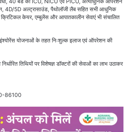
 सुविधा, 40 बेड का ICU, NICU एवं PICU, अत्याधुनिक ऑपरेशन
ैन, 4D/5D अल्ट्रासाउंड, पैथोलॉजी लैब सहित सभी आधुनिक
वं क्रिटिकल केयर, एम्बुलेंस और आपातकालीन सेवाएं भी संचालित
 इंश्योरेंस योजनाओं के तहत निःशुल्क इलाज एवं ऑपरेशन की
वे निर्धारित तिथियों पर विशेषज्ञ डॉक्टरों की सेवाओं का लाभ उठाकर
30-86100