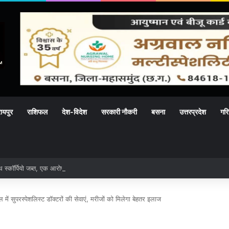
ायपुर
राशिफल
देश-विदेश
सरकारी नौकरी
बसना
उत्तरप्रदेश
गरि
 स्कॉर्पियो जब्त, एक आरोपी गिरफ्तार, एक नाबालिग हिरासत में
ल में सुपरस्पेशलिस्ट डॉक्टरों की सेवाएं, मरीजों को मिलेगा बेहतर इलाज