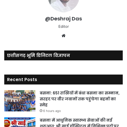
@Deshraj Das
Editor
Website
छत्तीसगढ़ भूमि डिजिटल विज्ञापन
Recent Posts
बसना: 651 राखियों में बंधा बसना का सम्मान,
सरहद पर वीर जवानों तक पहुंचेगा बहनों का
स्नेह
6 hours ago
बसना में आधुनिक स्वास्थ्य सेवाओं की नई
शुरुआत: श्री साई हॉस्पिटल में विभिन्न पदों पर