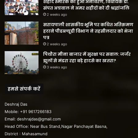
शहीद स्मारक का हुआ अनावरण, विधायक डॉ.
संपत अग्रवाल ने अमर शहीदों को दी श्रद्धांजलि
2 weeks ago
सरायपाली शासकीय भूमि पर कथित अतिक्रमण
हटाने पीडब्ल्यूडी विभाग ने तहसीलदार को भेजा
पत्र
2 weeks ago
पिथौरा मीना बाजार में सुरक्षा पर सवाल: जर्जर
झूलों से मंडरा रहा बड़े हादसे का खतरा?
3 weeks ago
हमसे संपर्क करें
Deshraj Das
Mobile: +91 9617266183
Email: deshrajdas@gmail.com
Head Office: Near Bus Stand,Nagar Panchayat Basna,
District : Mahasamund