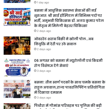
1 day ago
बसना में आधुनिक स्वास्थ्य सेवाओं की नई
शुरुआत: श्री साई हॉस्पिटल में विभिन्न पदों पर
भर्ती, अनुभवी चिकित्सक डॉ. अजय कुमार पटेल
के नेतृत्व में मिलेगी बेहतर चिकित्सा
2 days ago
ओवररेट शराब बिक्री ने खोली पोल…अब
नियुक्ति में देरी पर उठे सवाल
2 days ago
06 अगस्त को बसना में न्यूरोलॉजी एवं किडनी
रोग विशेषज्ञ देंगे सेवाएं
3 days ago
बसना: तीन स्वर्ण पदकों के साथ चमके बसना के
राहुल अग्रवाल,राज्य पावरलिफ्टिंग प्रतियोगिता
में दिखाया दमखम
3 days ago
पिथौरा में गौमांस परिवहन पर पुलिस की बड़ी