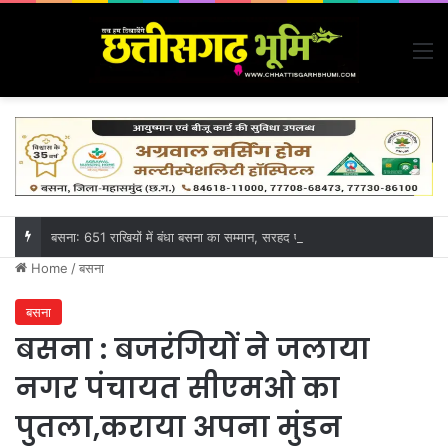
M
बसना: 651 राखियों में बंधा बसना का सम्मान, सरहद पर वीर जवानों तक पहुंचेगा बहनों का स्नेह
Home
/
बसना
बसना
बसना : बजरंगियों ने जलाया
नगर पंचायत सीएमओ का
पुतला,कराया अपना मुंडन