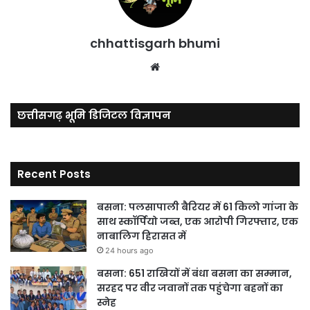
chhattisgarh bhumi
Website
छत्तीसगढ़ भूमि डिजिटल विज्ञापन
Recent Posts
बसना: पलसापाली बैरियर में 61 किलो गांजा के
साथ स्कॉर्पियो जब्त, एक आरोपी गिरफ्तार, एक
नाबालिग हिरासत में
24 hours ago
बसना: 651 राखियों में बंधा बसना का सम्मान,
सरहद पर वीर जवानों तक पहुंचेगा बहनों का
स्नेह