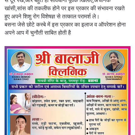
से दूर रखे,और बहुत ही सावधानी पूर्वक खिलाए,अचानक
खांसी,सांस की तकलीफ होने पर इस प्रकार की संभावना रखते
हुए अपने शिशु रोग विशेषज्ञ से तत्काल परामर्श ले।
बसना जेसे छोटे कस्बे में इस प्रकार का इलाज व ऑपरेशन होना
अपने आप में चुनौती साबित होती है