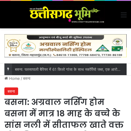
M
बसना: पलसापाली बैरियर में 61 किलो गांजा के साथ स्कॉर्पियो जब्त, एक आरोपी गिरफ्तार, एक नाबालिग हिरासत में
Home
/
बसना
बसना
बसना: अग्रवाल नर्सिंग होम
बसना में मात्र 18 माह के बच्चे के
सांस नली में सीताफल खाते वक्त